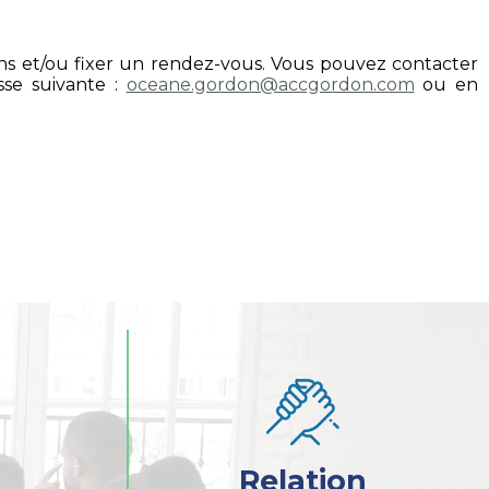
ions et/ou fixer un rendez-vous. Vous pouvez contacter
sse suivante :
oceane.gordon@accgordon.com
ou en
Relation