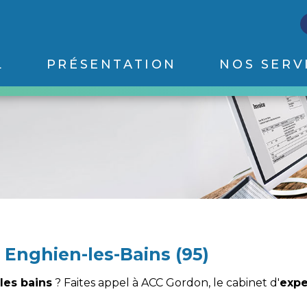
L
PRÉSENTATION
NOS SERV
 Enghien-les-Bains (95)
les bains
? Faites appel à ACC Gordon, le cabinet d'
expe