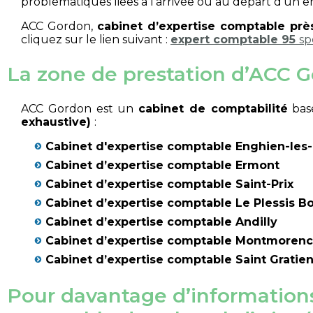
problématiques liées à l’arrivée ou au départ d’un 
ACC Gordon,
cabinet d’expertise comptable prè
cliquez sur le lien suivant :
expert comptable 95
sp
La zone de prestation d’ACC G
ACC Gordon est un
cabinet de comptabilité
basé
exhaustive)
:
Cabinet d'expertise comptable Enghien-les
Cabinet d’expertise comptable Ermont
Cabinet d’expertise comptable Saint-Prix
Cabinet d’expertise comptable Le Plessis B
Cabinet d’expertise comptable Andilly
Cabinet d’expertise comptable Montmoren
Cabinet d’expertise comptable Saint Gratie
Pour davantage d’information