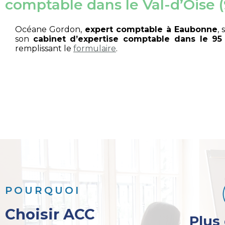
comptable dans le Val-d’Oise 
Océane Gordon,
expert comptable à Eaubonne
,
son
cabinet d’expertise comptable dans le 9
remplissant le
formulaire
.
POURQUOI
Choisir ACC
Plus