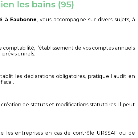
en les bains (95)
sé à Eaubonne
, vous accompagne sur divers sujets, à
 comptabilité, l’établissement de vos comptes annuels
 prévisionnels.
ablit les déclarations obligatoires, pratique l’audit en
fiscal.
création de statuts et modifications statutaires. Il peut
iste les entreprises en cas de contrôle URSSAF ou de