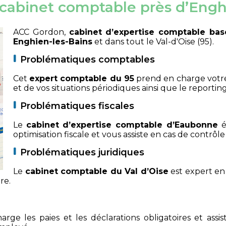
 cabinet comptable près d’Enghi
ACC Gordon,
cabinet d’expertise comptable ba
Enghien-les-Bains
et dans tout le Val-d'Oise (95).
Problématiques comptables
Cet
expert comptable du 95
prend en charge votre
et de vos situations périodiques ainsi que le reporting
Problématiques fiscales
Le
cabinet d’expertise comptable d’Eaubonne
ét
optimisation fiscale et vous assiste en cas de contrôle 
Problématiques juridiques
Le
cabinet comptable du Val d’Oise
est expert en 
re.
rge les paies et les déclarations obligatoires et ass