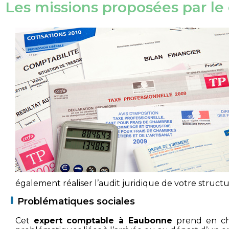
Les missions proposées par le
également réaliser l’audit juridique de votre structu
Problématiques sociales
Cet
expert comptable à Eaubonne
prend en cha