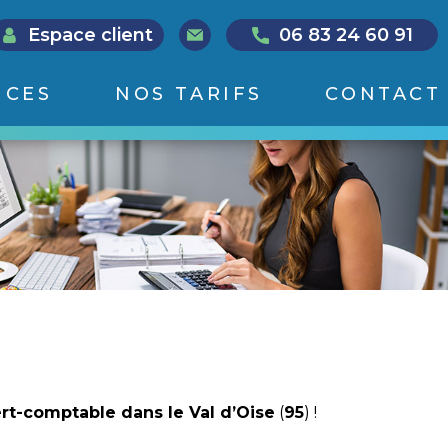
Espace client
06 83 24 60 91
ICES
NOS TARIFS
CONTACT
rt-comptable dans le Val d’Oise
(
95
) !