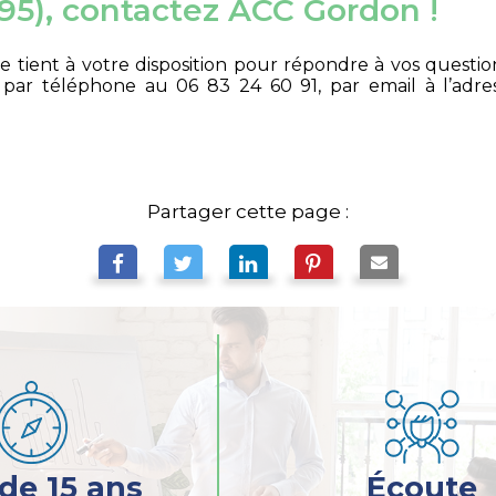
(95), contactez ACC Gordon !
 se tient à votre disposition pour répondre à vos quest
5
par téléphone au 06 83 24 60 91, par email à l’adre
Partager cette page :
 de 15 ans
Écoute