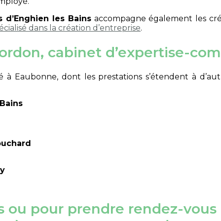
employé.
s d’Enghien les Bains
accompagne également les créat
écialisé dans la création d’entreprise
.
ordon, cabinet d’expertise-comp
 à Eaubonne, dont les prestations s’étendent à d’aut
-Bains
ouchard
cy
n
s ou pour prendre rendez-vous 