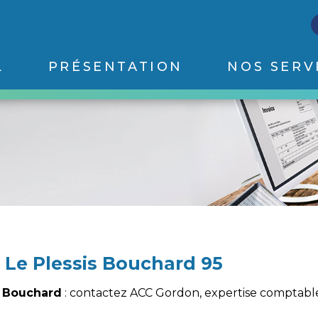
L
PRÉSENTATION
NOS SERV
 Le Plessis Bouchard 95
s Bouchard
: contactez ACC Gordon, expertise comptabl