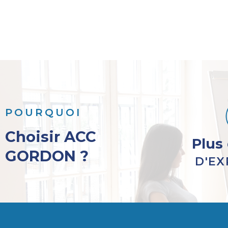
POURQUOI
Choisir ACC
Plus
GORDON ?
D'EX