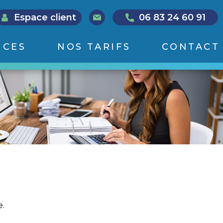
Espace client
06 83 24 60 91
ICES
NOS TARIFS
CONTACT
e.