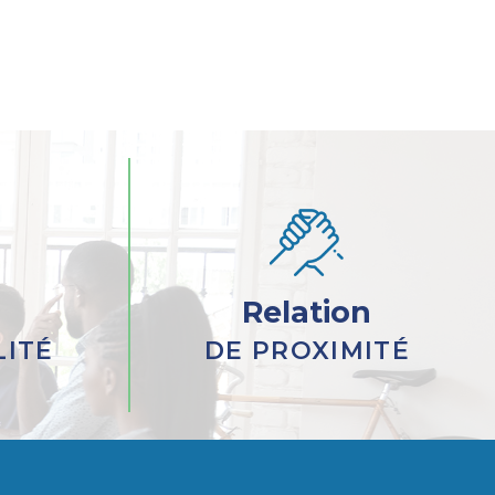
Relation
LITÉ
DE PROXIMITÉ