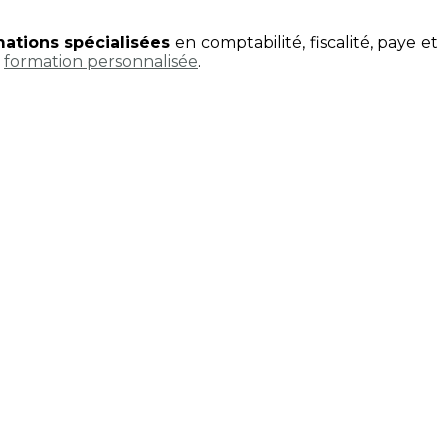
ations spécialisées
en comptabilité, fiscalité, paye et
e
formation personnalisée
.